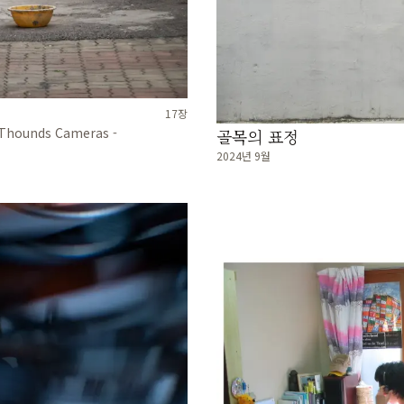
17
장
Thounds Cameras -
골목의 표정
2024년 9월