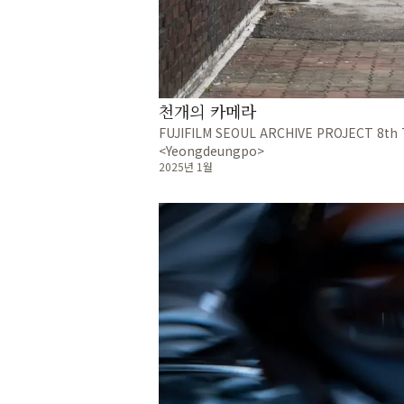
천개의 카메라
FUJIFILM SEOUL ARCHIVE PROJECT 8th 
<Yeongdeungpo>
2025년 1월