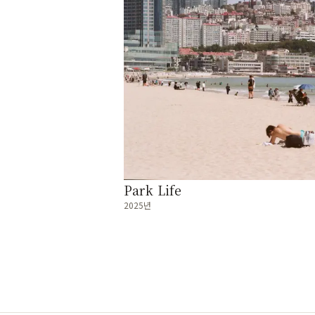
Park Life
2025년