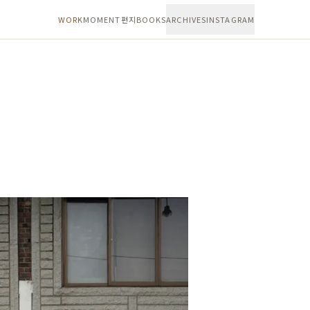
WORK
MOMENT
편지
BOOKS
ARCHIVES
INSTAGRAM