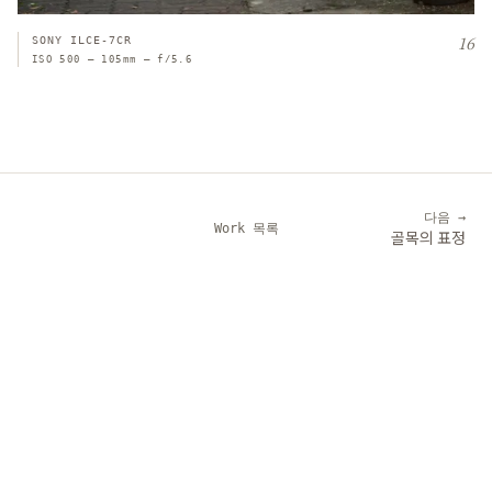
16
SONY ILCE-7CR
ISO 500 — 105mm — f/5.6
다음 →
Work
목록
골목의 표정