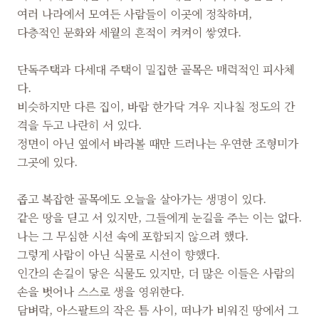
여러 나라에서 모여든 사람들이 이곳에 정착하며,
다층적인 문화와 세월의 흔적이 켜켜이 쌓였다.
단독주택과 다세대 주택이 밀집한 골목은 매력적인 피사체
다.
비슷하지만 다른 집이, 바람 한가닥 겨우 지나칠 정도의 간
격을 두고 나란히 서 있다.
정면이 아닌 옆에서 바라볼 때만 드러나는 우연한 조형미가
그곳에 있다.
좁고 복잡한 골목에도 오늘을 살아가는 생명이 있다.
같은 땅을 딛고 서 있지만, 그들에게 눈길을 주는 이는 없다.
나는 그 무심한 시선 속에 포함되지 않으려 했다.
그렇게 사람이 아닌 식물로 시선이 향했다.
인간의 손길이 닿은 식물도 있지만, 더 많은 이들은 사람의
손을 벗어나 스스로 생을 영위한다.
담벼락, 아스팔트의 작은 틈 사이, 떠나가 비워진 땅에서 그